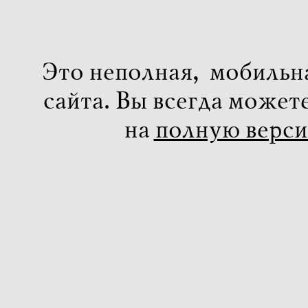
Это неполная, мобильн
сайта. Вы всегда может
на
полную верс