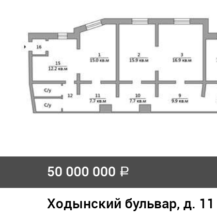
50 000 000
a
Ходынский бульвар, д. 11