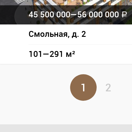
45 500 000—
56 000 000
a
Смольная, д. 2
101—291 м²
1
2