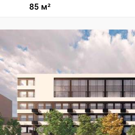
85 м²