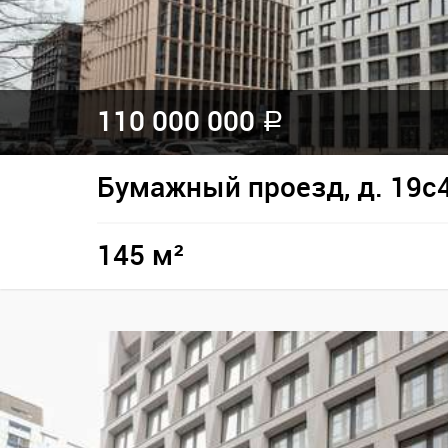
110 000 000
a
Бумажный проезд, д. 19с
145 м²