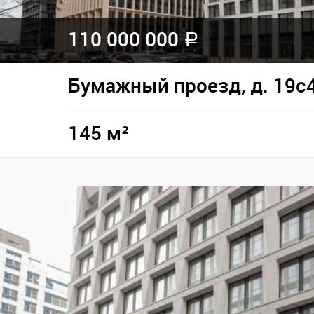
110 000 000
a
Бумажный проезд, д. 19с
145 м²