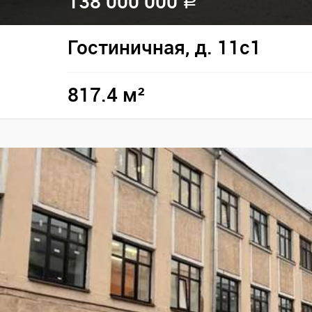
138 000 000
a
Гостиничная, д. 11с1
817.4 м²