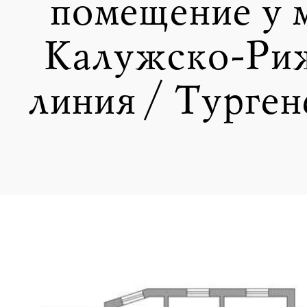
помещение у 
Калужско-Ри
линия / Турген