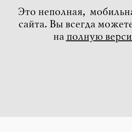
Это неполная, мобильн
сайта. Вы всегда может
на
полную верс