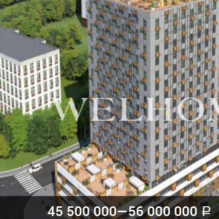
45 500 000—
56 000 000
a