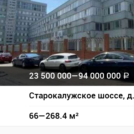
23 500 000—
94 000 000
a
Старокалужское шоссе, д.
66—268.4 м²