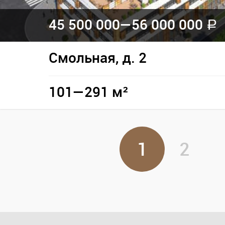
45 500 000—
56 000 000
a
Смольная, д. 2
101—291 м²
1
2