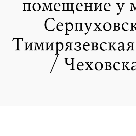
помещение у 
Серпуховс
Тимирязевская
/ Чеховск