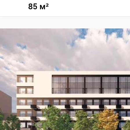
85 м²