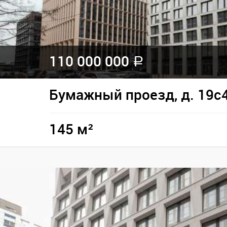
110 000 000
a
Бумажный проезд, д. 19с
145 м²