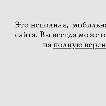
Это неполная, мобильн
сайта. Вы всегда может
на
полную верс