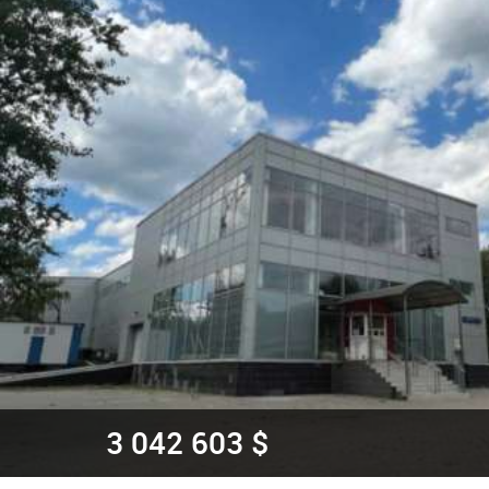
3 042 603 $