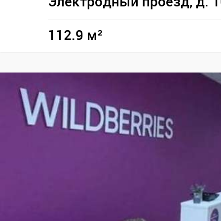
Электродный проезд, д. 1
112.9 м²