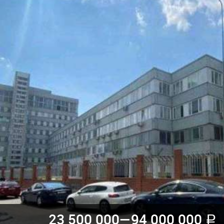
23 500 000—
94 000 000
a