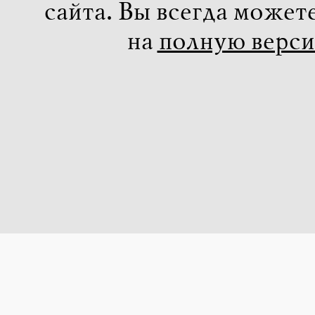
сайта. Вы всегда может
на
полную верс