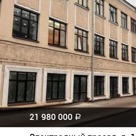
21 980 000
a