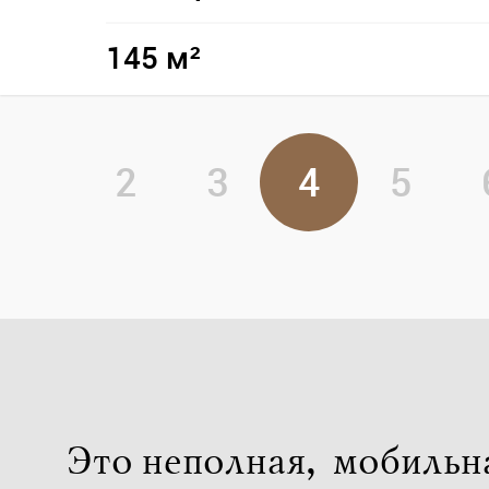
145 м²
2
3
4
5
Это неполная, мобильн