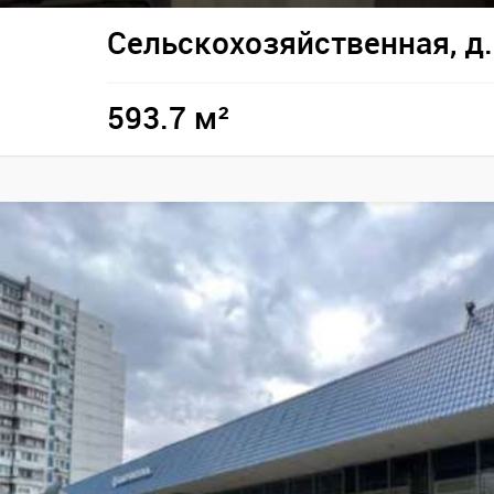
Сельскохозяйственная, д.
593.7 м²