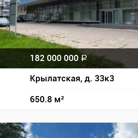
182 000 000
a
Крылатская, д. 33к3
650.8 м²