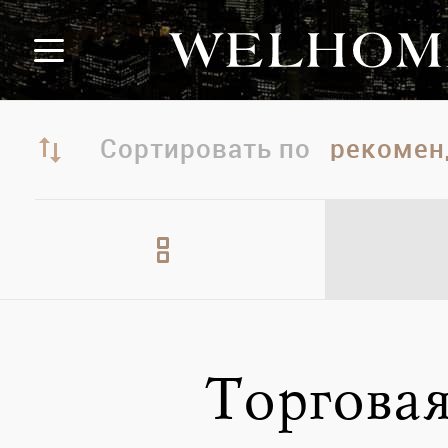
Сортировать по
Торгова