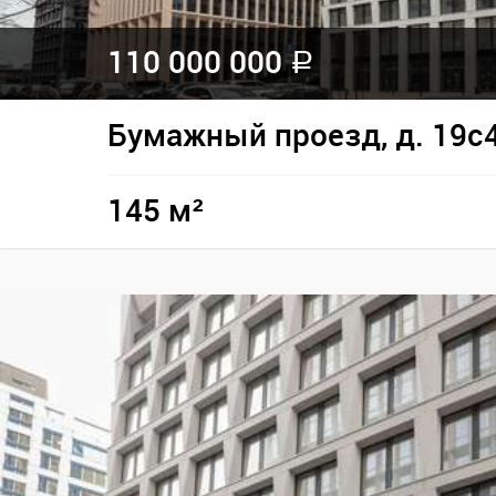
110 000 000
a
Бумажный проезд, д. 19с
145 м²