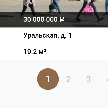
30 000 000
a
Уральская, д. 1
19.2 м²
1
2
3