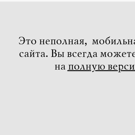
Это неполная, мобильн
сайта. Вы всегда может
на
полную верс