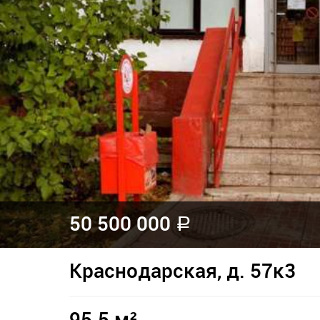
50 500 000
a
Краснодарская, д. 57к3
95.5 м²