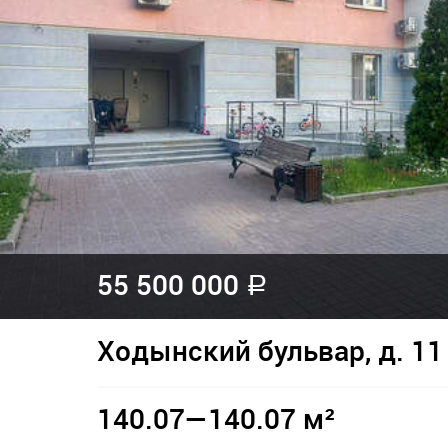
55 500 000
a
Ходынский бульвар, д. 11
140.07—140.07 м²