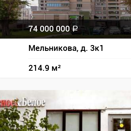
74 000 000
a
Мельникова, д. 3к1
214.9 м²