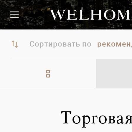
Сортировать по
Торгова