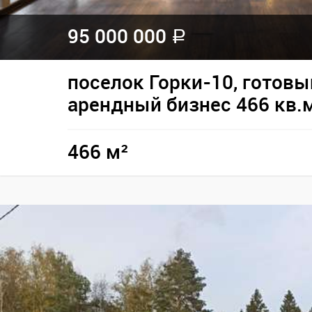
95 000 000
a
поселок Горки-10, готовы
арендный бизнес 466 кв.
466 м²