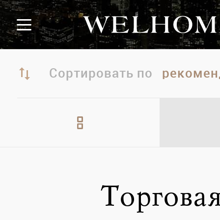
Сортировать по
Торгова