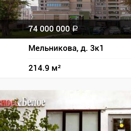
74 000 000
a
Мельникова, д. 3к1
214.9 м²