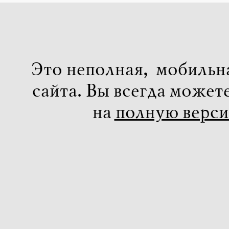
Это неполная, мобильн
сайта. Вы всегда может
на
полную верс