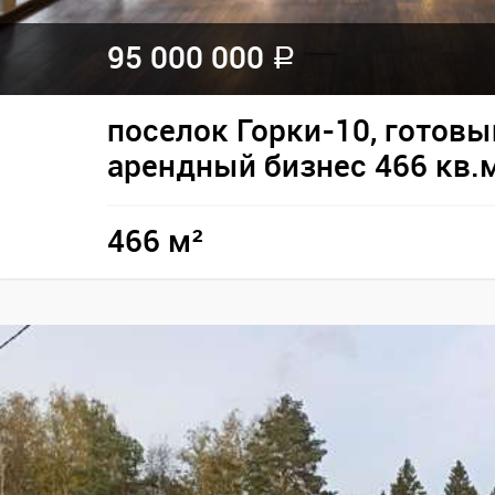
95 000 000
a
поселок Горки-10, готовы
арендный бизнес 466 кв.
466 м²