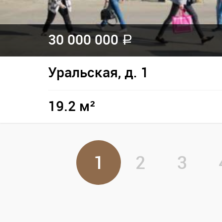
30 000 000
a
Уральская, д. 1
19.2 м²
1
2
3