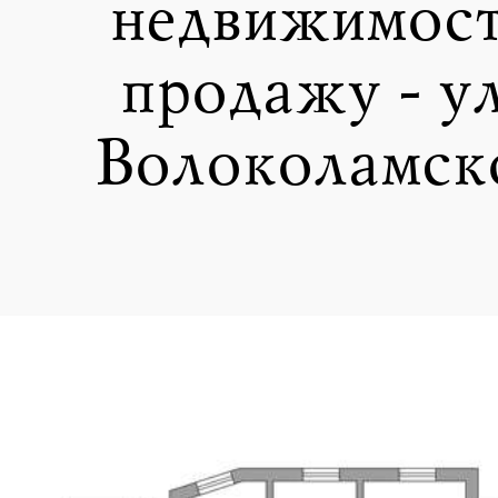
недвижимост
продажу - у
Волоколамско