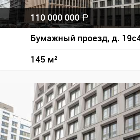
110 000 000
a
Бумажный проезд, д. 19с
145 м²