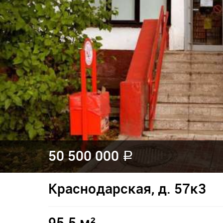
50 500 000
a
Краснодарская, д. 57к3
95.5 м²