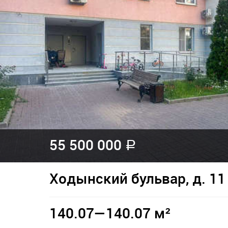
55 500 000
a
Ходынский бульвар, д. 11
140.07—140.07 м²