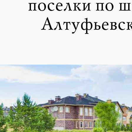
поселки по ш
Алтуфьевс