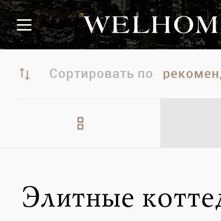
Сортировать по
Элитные котт