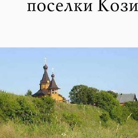
поселки Кози