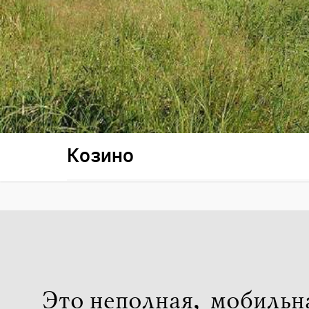
Козино
Это неполная, мобильн