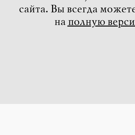
сайта. Вы всегда может
на
полную верс