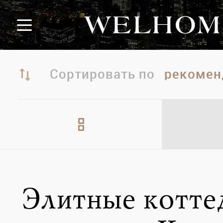
Сортировать по
Элитные котт