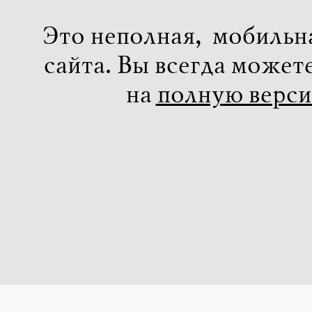
Это неполная, мобильн
сайта. Вы всегда может
на
полную верс