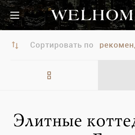
Сортировать по
Элитные котт