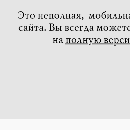
Это неполная, мобильн
сайта. Вы всегда может
на
полную верс