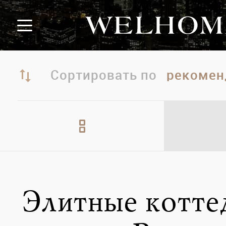
Сортировать по
Элитные котт