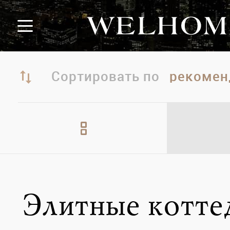
Сортировать по
Элитные котт