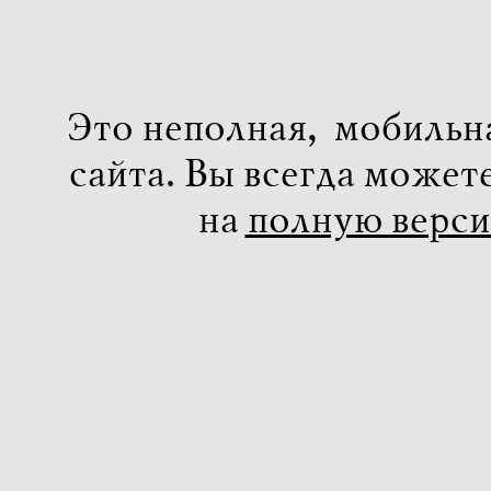
Это неполная, мобильн
сайта. Вы всегда может
на
полную верс