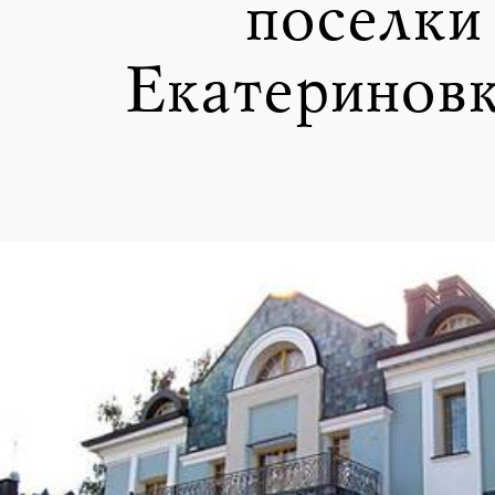
поселки
Екатериновк