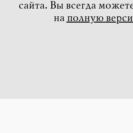
сайта. Вы всегда может
на
полную верс