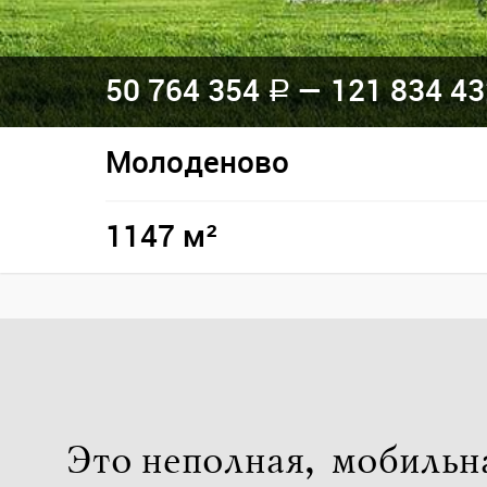
50 764 354
— 121 834 4
a
Молоденово
1147 м²
Это неполная, мобильн