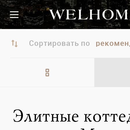
Сортировать по
Элитные котт