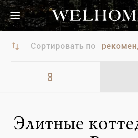
Сортировать по
Элитные котт