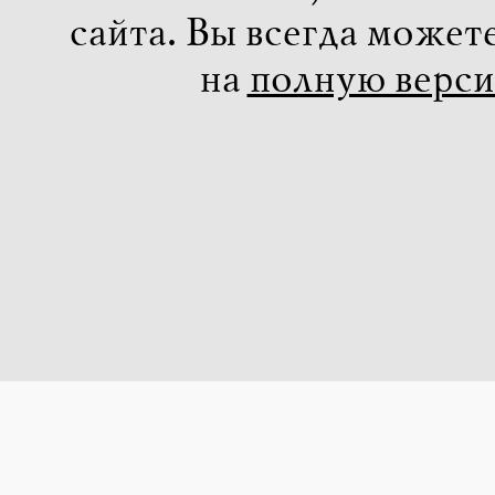
сайта. Вы всегда может
на
полную верс