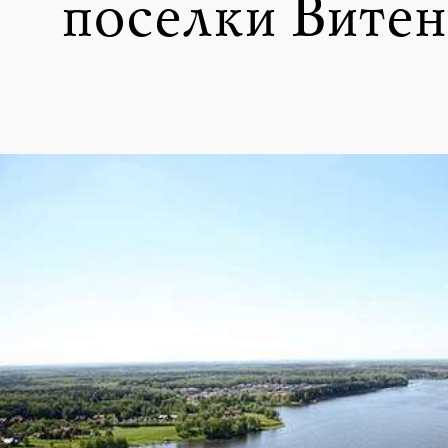
поселки Витен