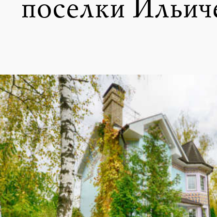
поселки Ильиче