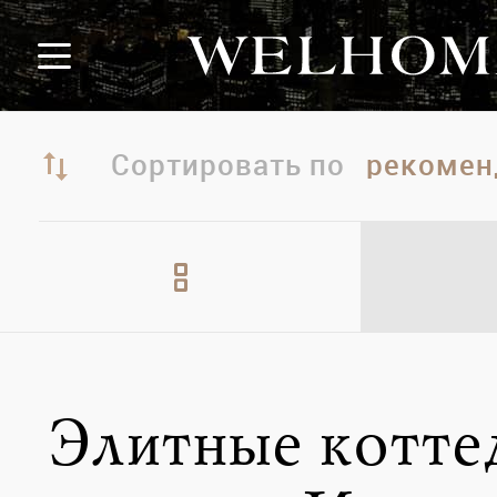
Сортировать по
Элитные котт