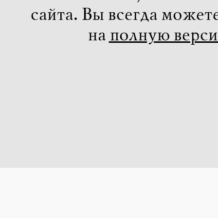
сайта. Вы всегда может
на
полную верс