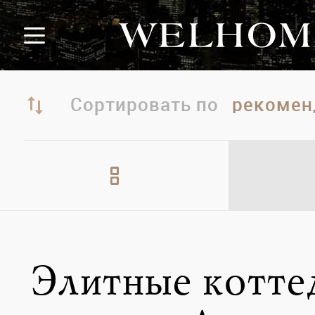
Сортировать по
Элитные котт