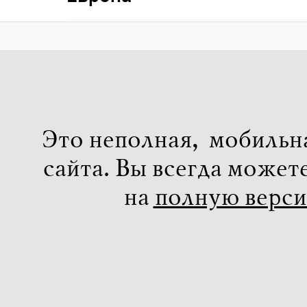
Это неполная, мобильн
сайта. Вы всегда может
на
полную верс