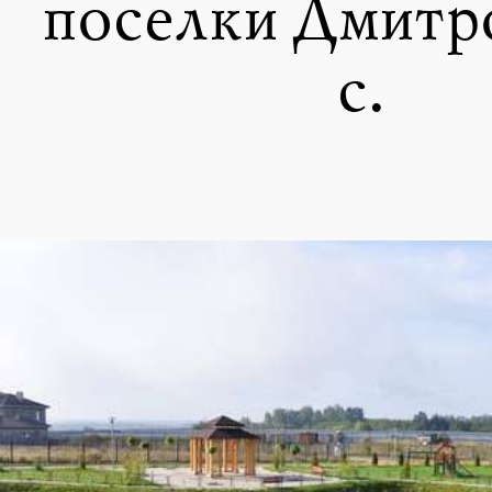
поселки Дмитр
с.