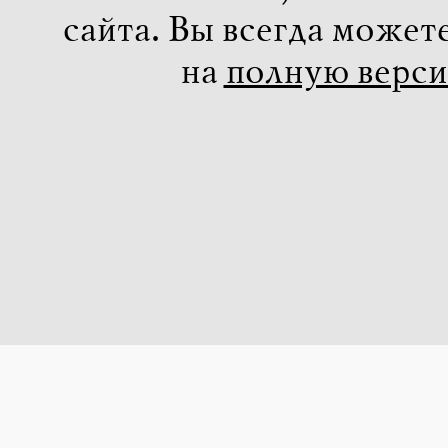
сайта. Вы всегда может
на
полную верс