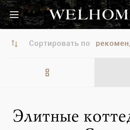
Сортировать по
Элитные котт