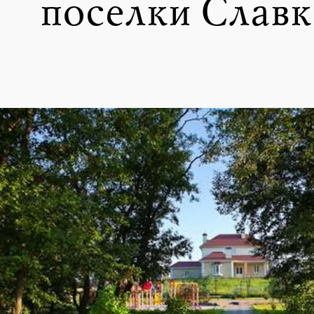
поселки Славк