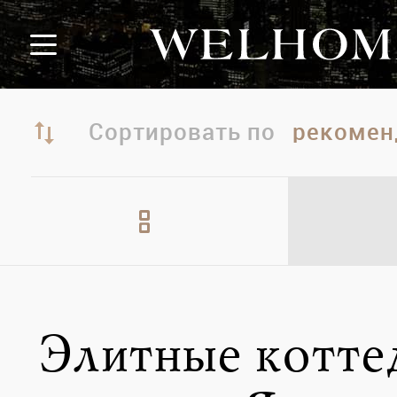
Сортировать по
Элитные котт