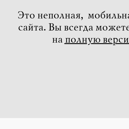
Это неполная, мобильн
сайта. Вы всегда может
на
полную верс