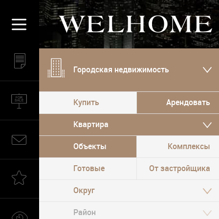
Городская недвижимость
Купить
Арендовать
Квартира
Объекты
Комплексы
Готовые
От застройщика
Округ