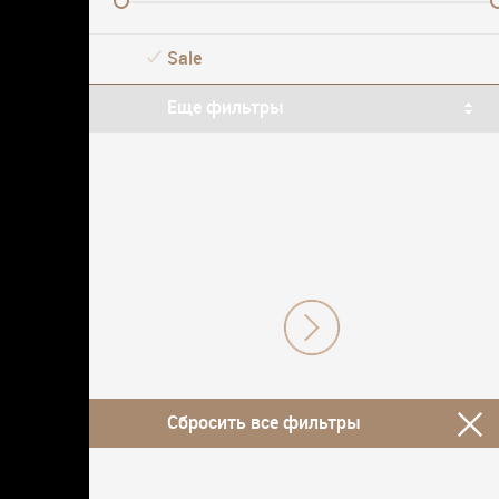
Sale
Еще фильтры
Сбросить все фильтры