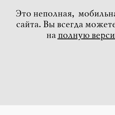
Это неполная, мобильн
сайта. Вы всегда может
на
полную верс