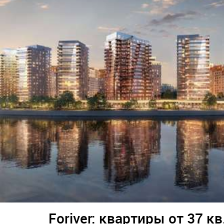
Foriver: квартиры от 37 кв