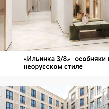
«Ильинка 3/8»- особняки 
неорусском стиле