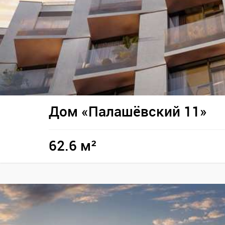
Дом «Палашёвский 11»
62.6 м²