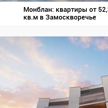
Монблан: квартиры от 52,
кв.м в Замоскворечье