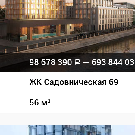
98 678 390
— 693 844 0
a
ЖК Садовническая 69
56 м²