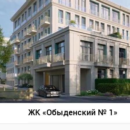
ЖК «Обыденский № 1»