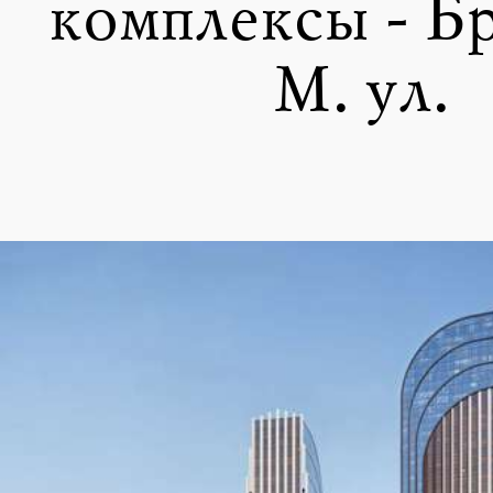
комплексы - Б
М. ул.