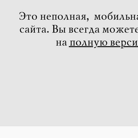
Это неполная, мобильн
сайта. Вы всегда может
на
полную верс