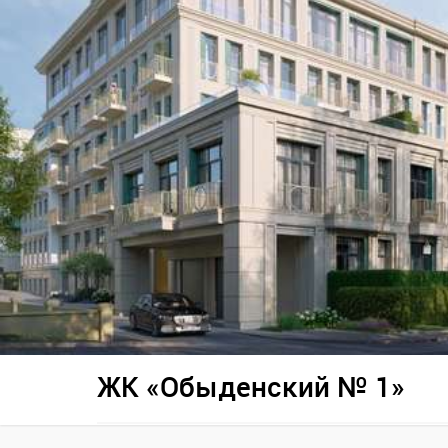
ЖК «Обыденский № 1»