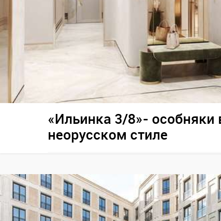
«Ильинка 3/8»- особняки 
неорусском стиле