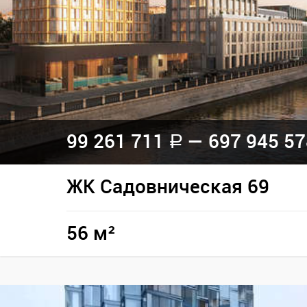
99 261 711
— 697 945 5
a
ЖК Садовническая 69
56 м²