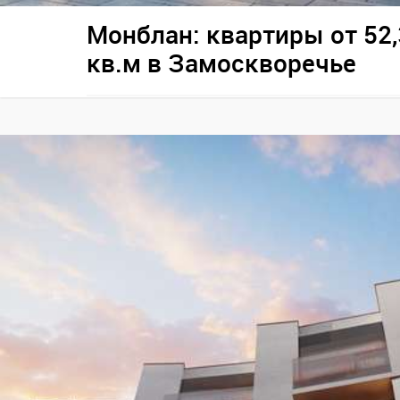
Монблан: квартиры от 52,
кв.м в Замоскворечье