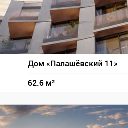
Дом «Палашёвский 11»
62.6 м²