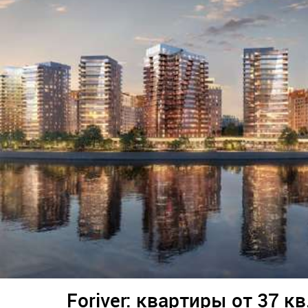
Foriver: квартиры от 37 кв