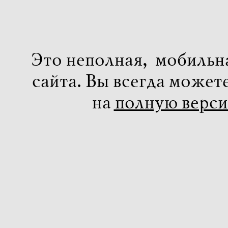
Это неполная, мобильн
сайта. Вы всегда может
на
полную верс