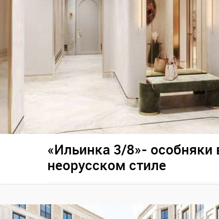
«Ильинка 3/8»- особняки 
неорусском стиле