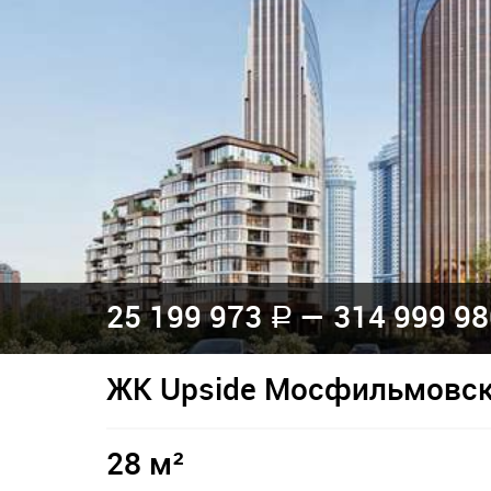
25 199 973
— 314 999 9
a
ЖК Upside Мосфильмовс
28 м²