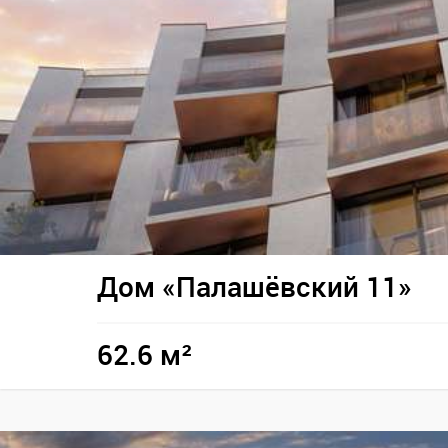
Дом «Палашёвский 11»
62.6 м²