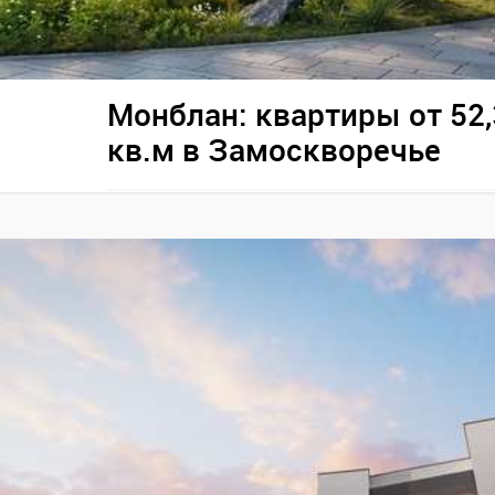
Монблан: квартиры от 52,
кв.м в Замоскворечье