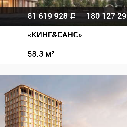
81 619 928
— 180 127 2
a
«КИНГ&САНС»
58.3 м²