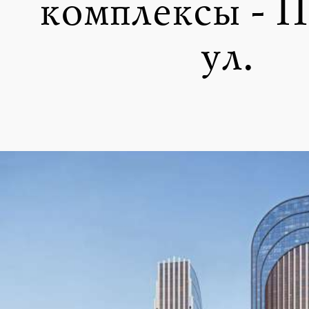
комплексы - П
ул.