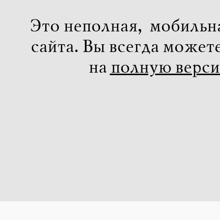
Это неполная, мобильн
сайта. Вы всегда может
на
полную верс