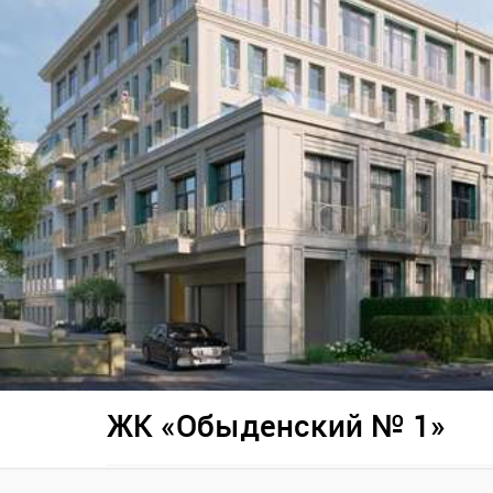
ЖК «Обыденский № 1»