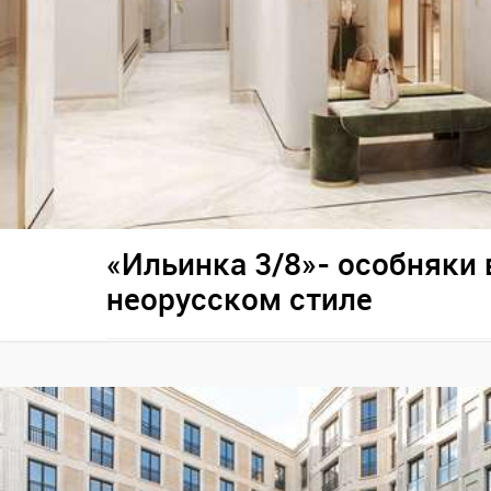
«Ильинка 3/8»- особняки 
неорусском стиле