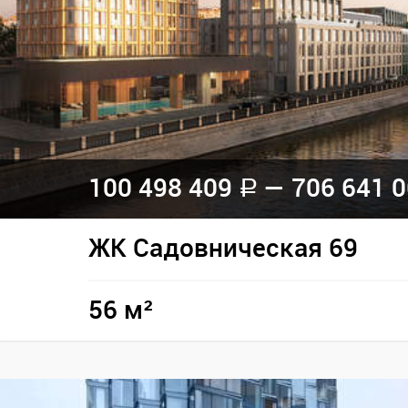
100 498 409
— 706 641 
a
ЖК Садовническая 69
56 м²