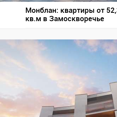
Монблан: квартиры от 52,
кв.м в Замоскворечье