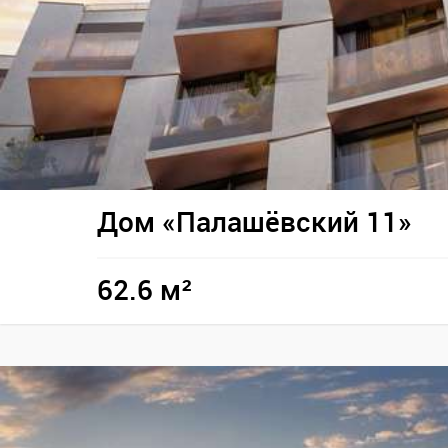
Дом «Палашёвский 11»
62.6 м²