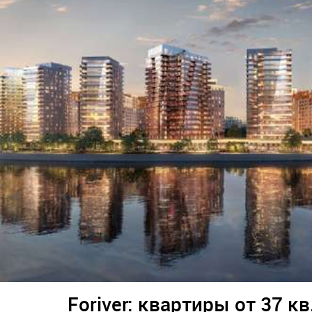
Foriver: квартиры от 37 кв