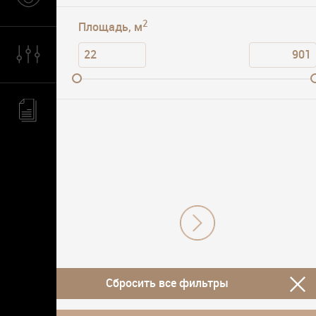
2
Площадь, м
Сбросить все фильтры