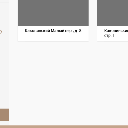
Каковинский Малый пер., д. 8
Каковинский
стр. 1