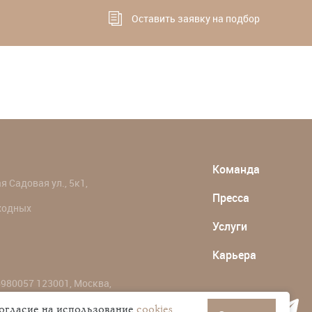
Оставить заявку на подбор
Команда
 Садовая ул., 5к1,
Пресса
ыходных
Услуги
Карьера
980057 123001, Москва,
согласие на использование
cookies