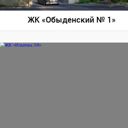
ЖК «Обыденский № 1»