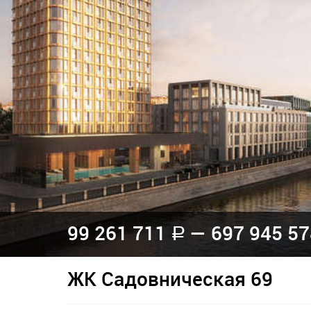
99 261 711
— 697 945 5
a
ЖК Садовническая 69