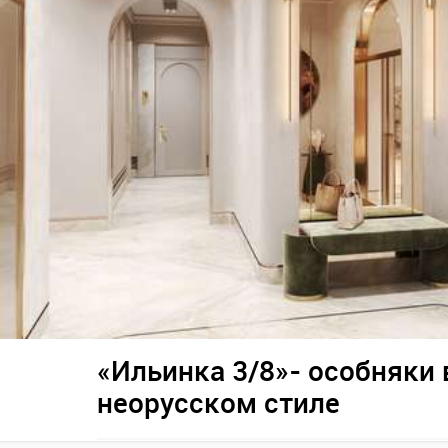
«Ильинка 3/8»- особняки 
неорусском стиле