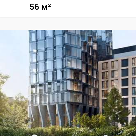
56 м²