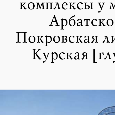
комплексы у 
Арбатско
Покровская ли
Курская [гл