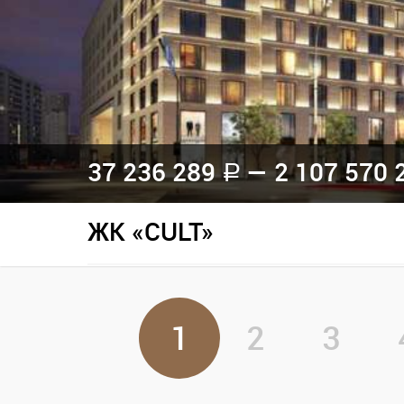
37 236 289
— 2 107 570 
a
ЖК «CULT»
1
2
3