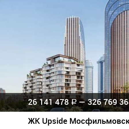
26 141 478
— 326 769 3
a
ЖК Upside Мосфильмовс