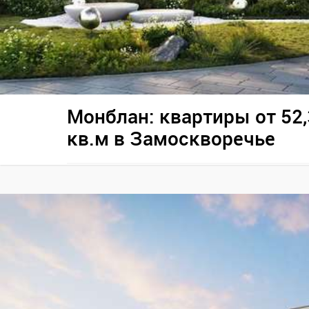
Монблан: квартиры от 52,
кв.м в Замоскворечье