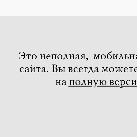
Это неполная, мобильн
сайта. Вы всегда может
на
полную верс