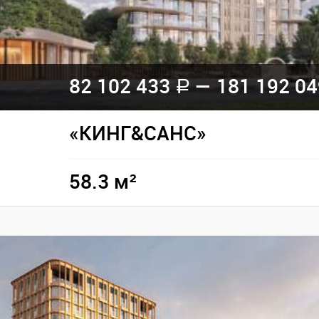
82 102 433
— 181 192 0
a
«КИНГ&САНС»
58.3 м²