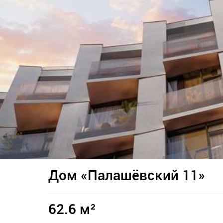
Дом «Палашёвский 11»
62.6 м²