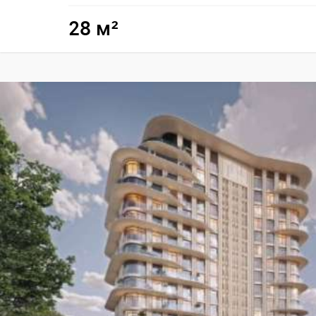
28 м²