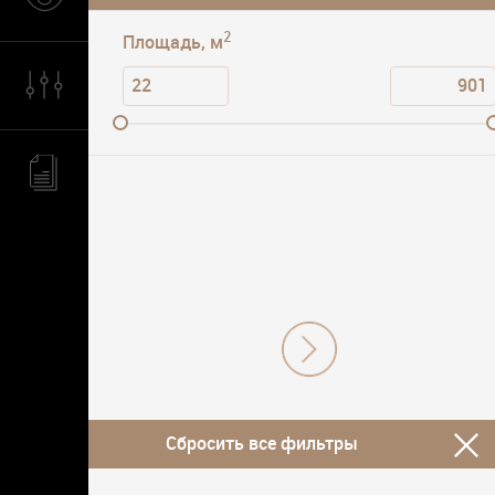
2
Площадь, м
Сбросить все фильтры