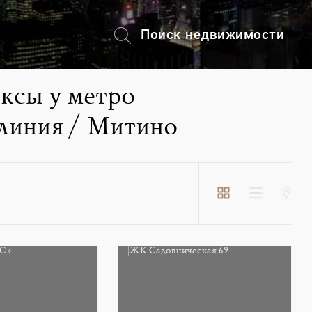
Поиск недвижимости
+7 (495) 228-82-08
ксы у метро
линия / Митино
Пос