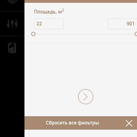
2
Площадь, м
Сбросить все фильтры