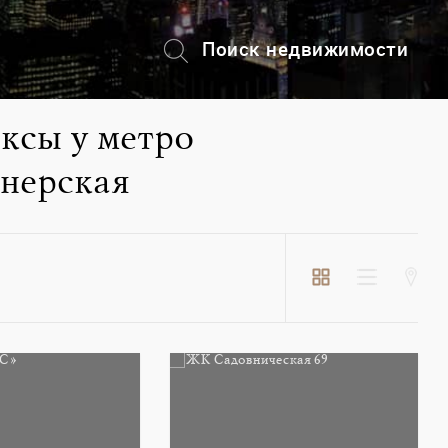
Поиск недвижимости
+7 (495) 228-82-08
ксы у метро
нерская
Пос