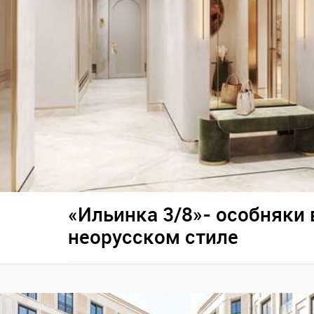
«Ильинка 3/8»- особняки 
неорусском стиле