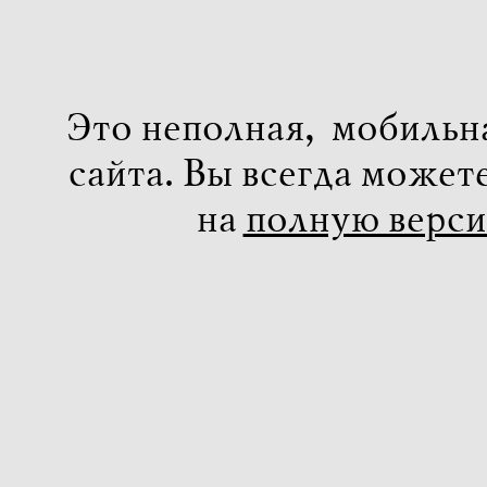
Это неполная, мобильн
сайта. Вы всегда может
на
полную верс