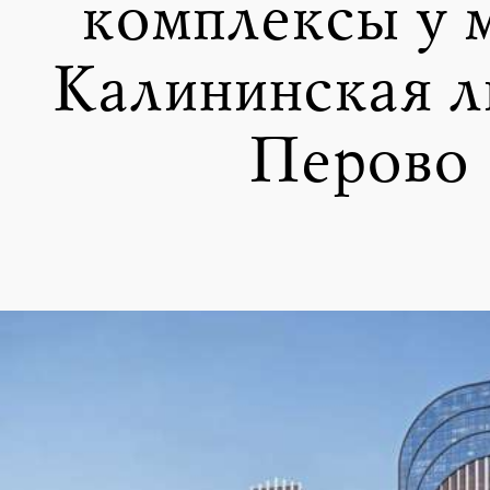
комплексы у 
Калининская л
Перово