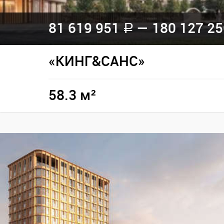
81 619 951
— 180 127 2
a
«КИНГ&САНС»
58.3 м²