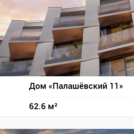
Дом «Палашёвский 11»
62.6 м²