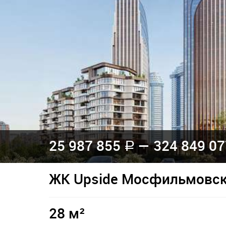
25 987 855
— 324 849 0
a
ЖК Upside Мосфильмовс
28 м²