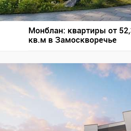
Монблан: квартиры от 52,
кв.м в Замоскворечье