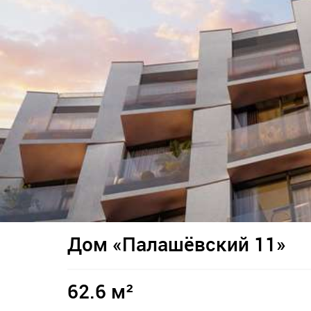
Дом «Палашёвский 11»
62.6 м²