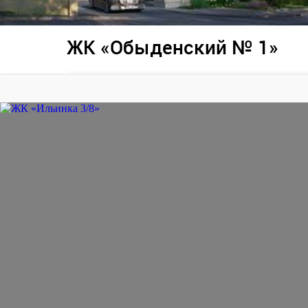
ЖК «Обыденский № 1»