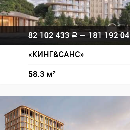
82 102 433
— 181 192 0
a
«КИНГ&САНС»
58.3 м²