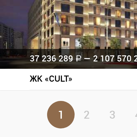
37 236 289
— 2 107 570 
a
ЖК «CULT»
1
2
3