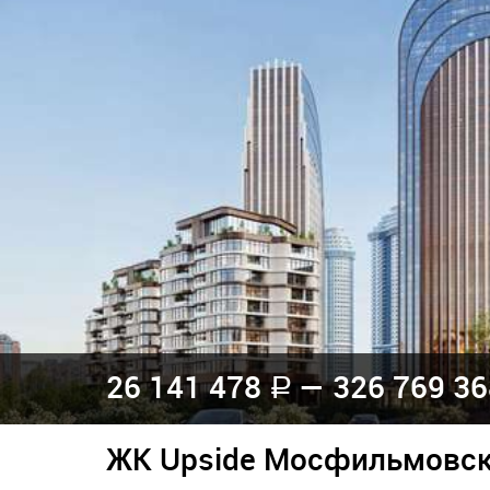
26 141 478
— 326 769 3
a
ЖК Upside Мосфильмовс