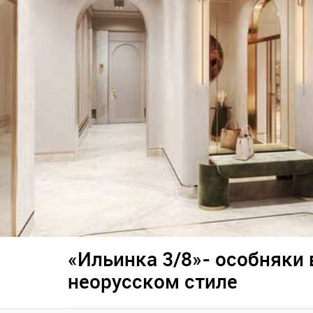
«Ильинка 3/8»- особняки 
неорусском стиле