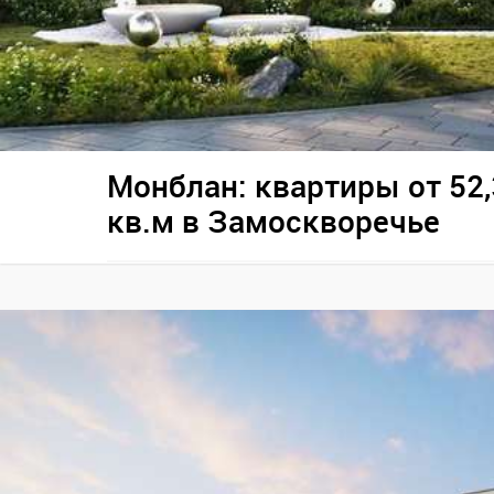
Монблан: квартиры от 52,
кв.м в Замоскворечье