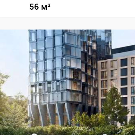
56 м²