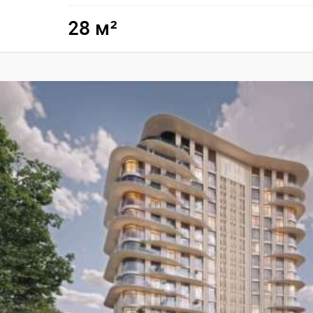
28 м²