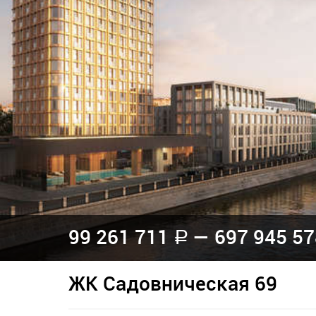
99 261 711
— 697 945 5
a
ЖК Садовническая 69