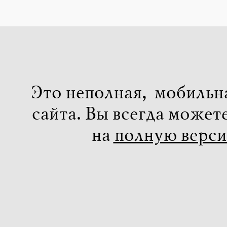
Это неполная, мобильн
сайта. Вы всегда может
на
полную верс