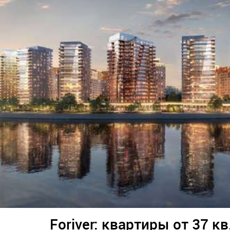
Foriver: квартиры от 37 кв