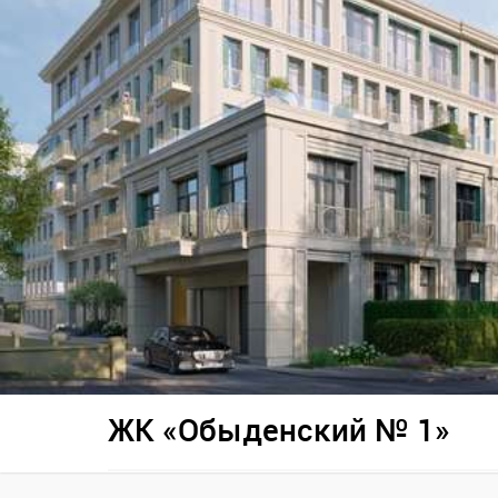
ЖК «Обыденский № 1»