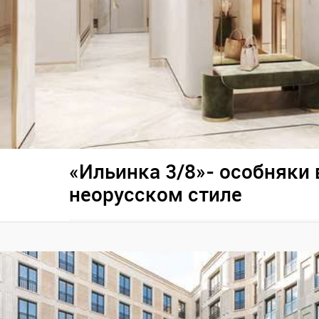
«Ильинка 3/8»- особняки 
неорусском стиле