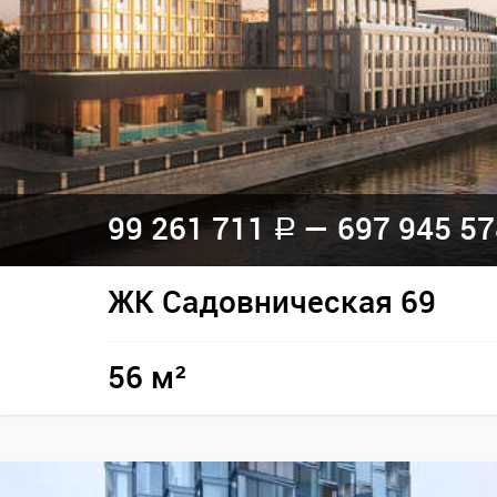
99 261 711
— 697 945 5
a
ЖК Садовническая 69
56 м²