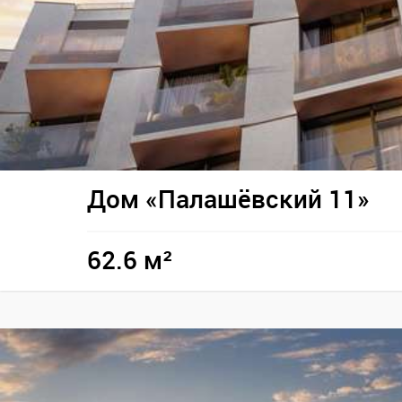
Дом «Палашёвский 11»
62.6 м²