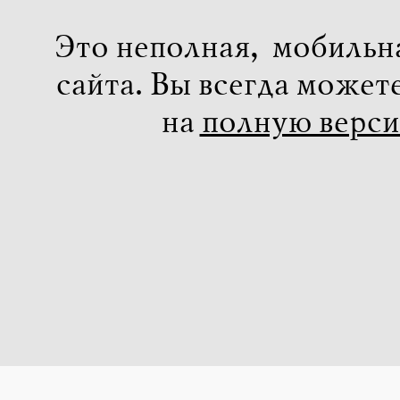
Это неполная, мобильн
сайта. Вы всегда может
на
полную верс