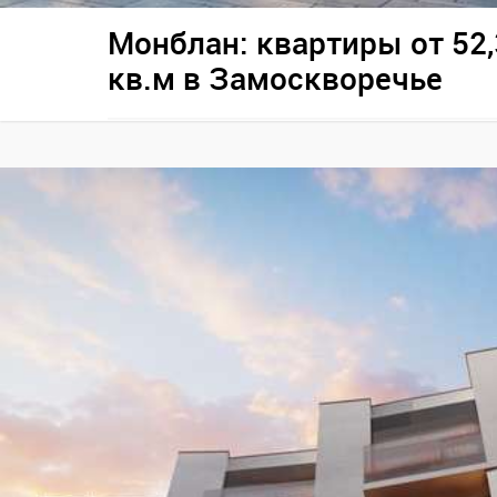
Монблан: квартиры от 52,
кв.м в Замоскворечье