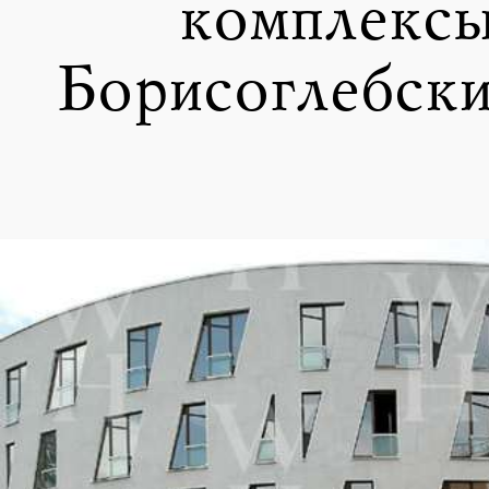
комплексы
Борисоглебски