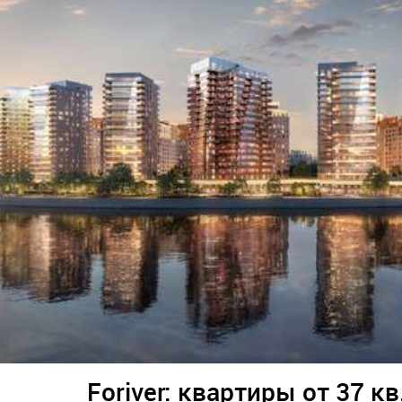
Foriver: квартиры от 37 кв