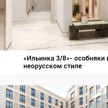
«Ильинка 3/8»- особняки 
неорусском стиле