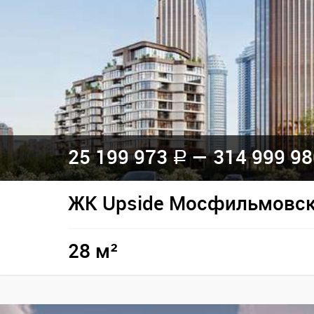
25 199 973
— 314 999 9
a
ЖК Upside Мосфильмовс
28 м²