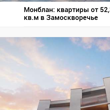
Монблан: квартиры от 52,
кв.м в Замоскворечье