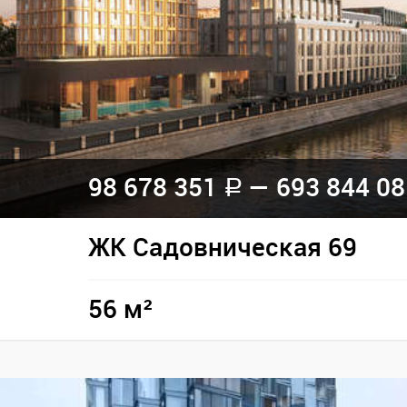
98 678 351
— 693 844 0
a
ЖК Садовническая 69
56 м²