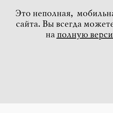
Это неполная, мобильн
сайта. Вы всегда может
на
полную верс