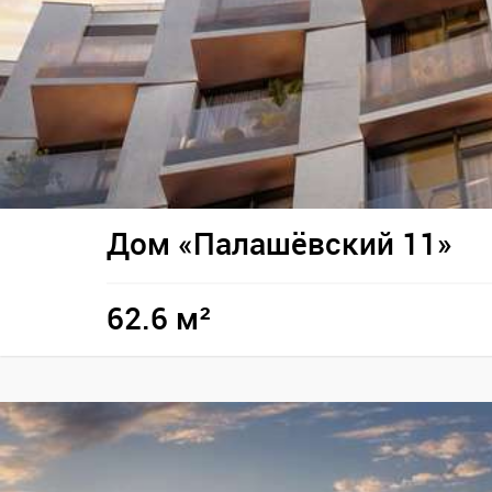
Дом «Палашёвский 11»
62.6 м²