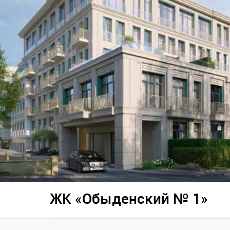
ЖК «Обыденский № 1»