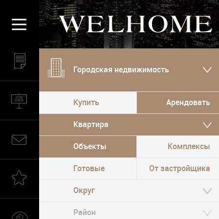
Городская недвижимость
Купить
Арендовать
Квартира
Объекты
Комплексы
Готовые
От застройщика
Округ