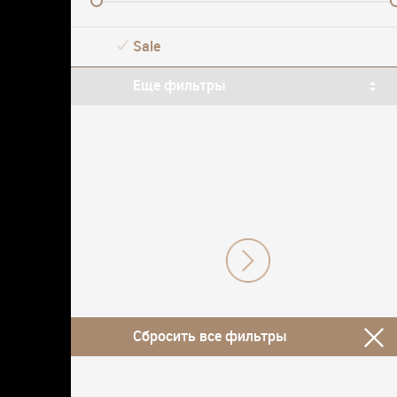
Sale
Еще фильтры
Сбросить все фильтры