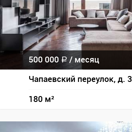
500 000
/
месяц
a
Чапаевский переулок, д. 3
180 м²