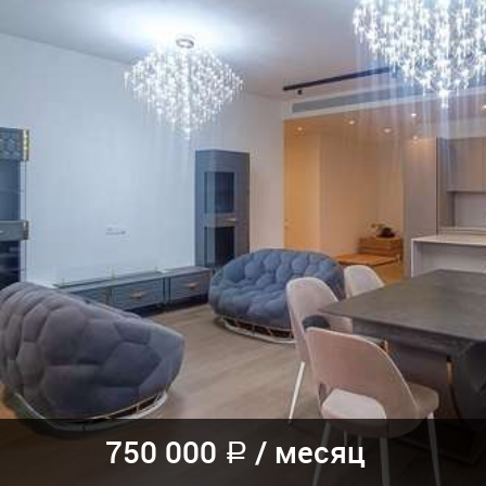
750 000
/
месяц
a