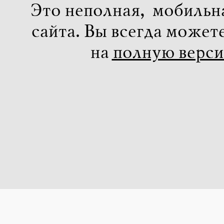
Это неполная, мобильн
сайта. Вы всегда может
на
полную верс