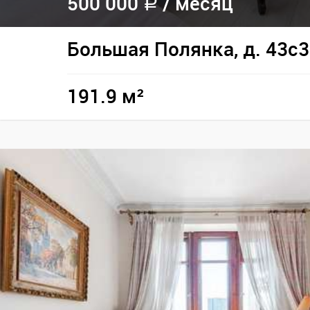
500 000
/
месяц
a
Большая Полянка, д. 43с3
191.9 м²