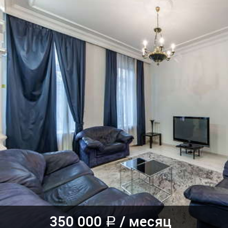
350 000
/
месяц
a