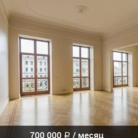
700 000
/
месяц
a