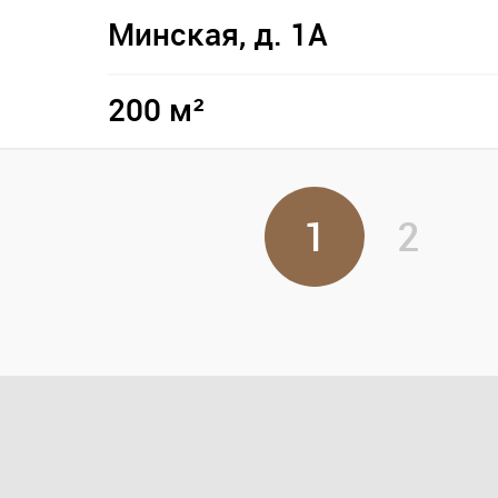
Минская, д. 1А
200 м²
1
2