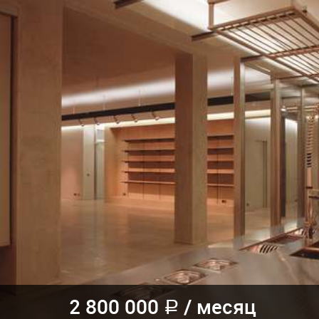
2 800 000
/
месяц
a