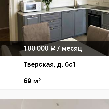
180 000
/
месяц
a
Тверская, д. 6с1
69 м²