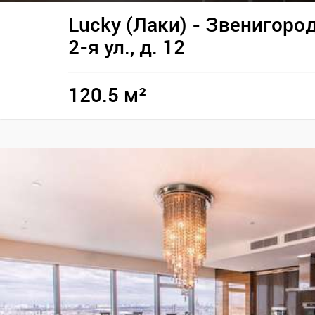
Lucky (Лаки) - Звенигоро
2-я ул., д. 12
120.5 м²