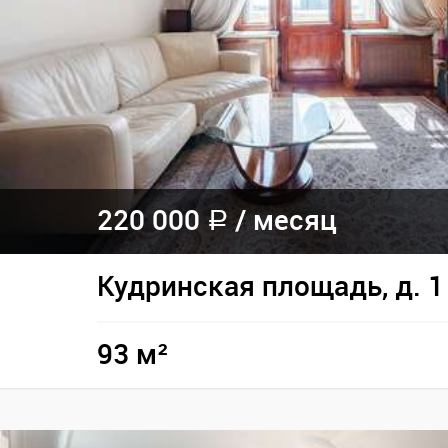
220 000
/
месяц
a
Кудринская площадь, д. 1
93 м²