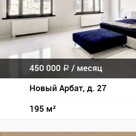
450 000
/
месяц
a
Новый Арбат, д. 27
195 м²