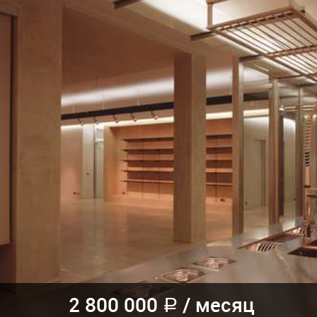
2 800 000
/
месяц
a