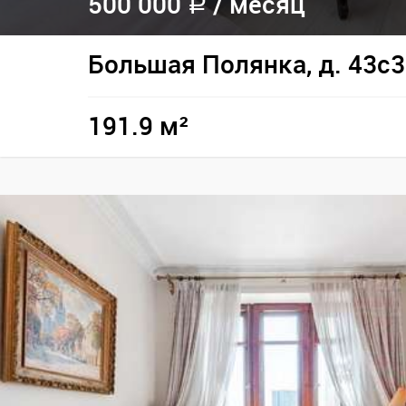
500 000
/
месяц
a
Большая Полянка, д. 43с3
191.9 м²