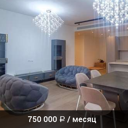
750 000
/
месяц
a