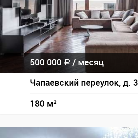
500 000
/
месяц
a
Чапаевский переулок, д. 3
180 м²