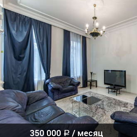
350 000
/
месяц
a