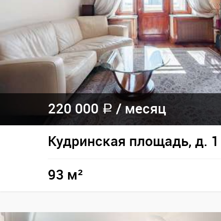
220 000
/
месяц
a
Кудринская площадь, д. 1
93 м²