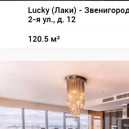
Lucky (Лаки) - Звенигоро
2-я ул., д. 12
120.5 м²