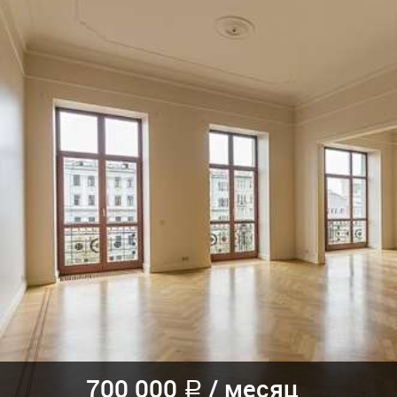
700 000
/
месяц
a