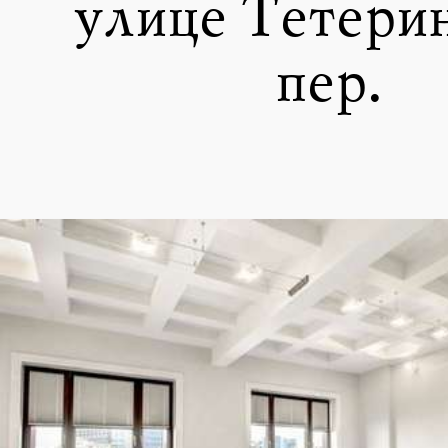
улице Тетери
пер.