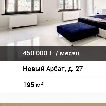
450 000
/
месяц
a
Новый Арбат, д. 27
195 м²