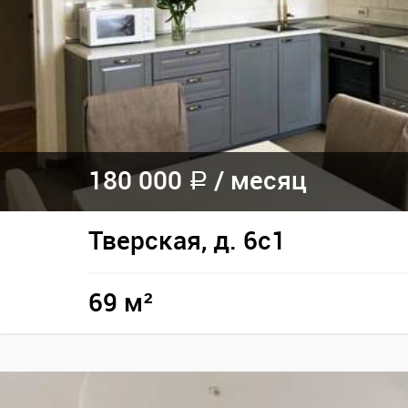
180 000
/
месяц
a
Тверская, д. 6с1
69 м²