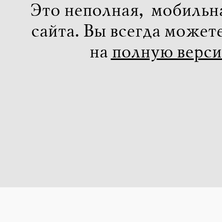
Это неполная, мобильн
сайта. Вы всегда может
на
полную верс