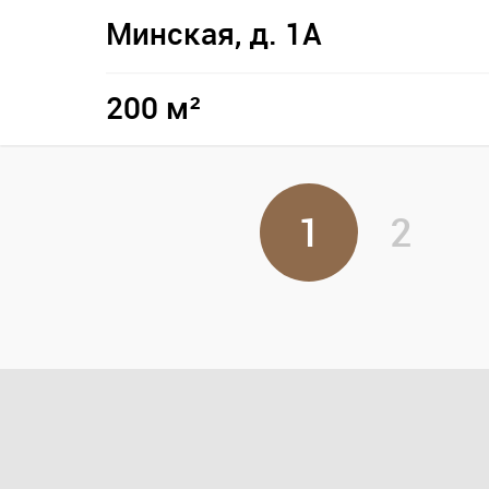
Минская, д. 1А
200 м²
1
2