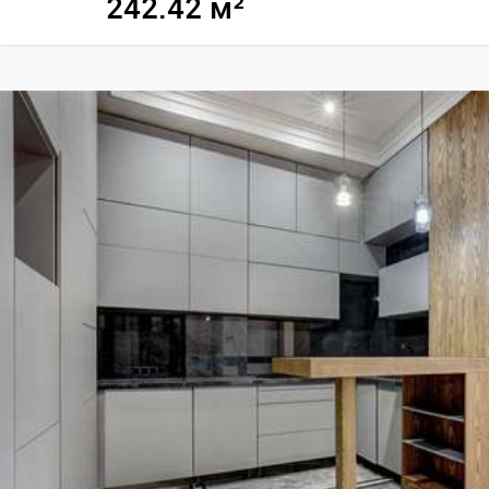
242.42 м²