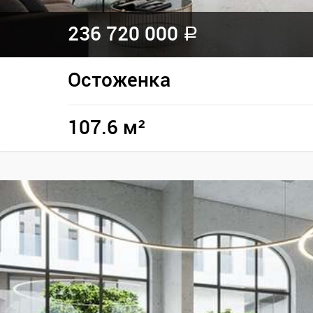
236 720 000
a
Остоженка
107.6 м²