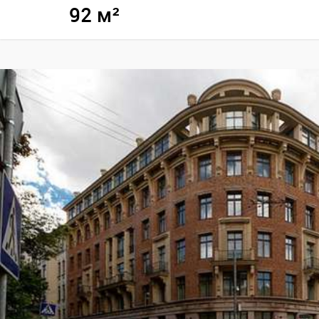
92 м²