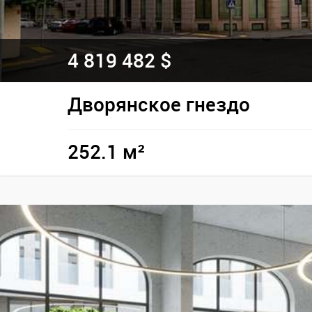
4 819 482 $
Дворянское гнездо
252.1 м²