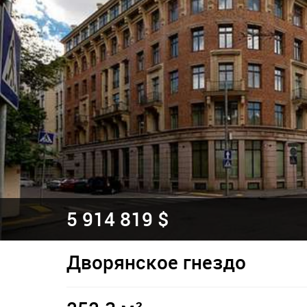
5 914 819 $
Дворянское гнездо