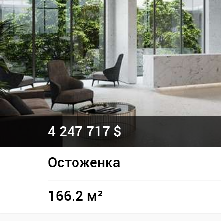
4 247 717 $
Остоженка
166.2 м²