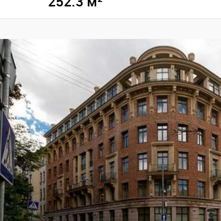
252.3 м²