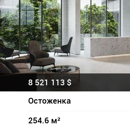
8 521 113 $
Остоженка
254.6 м²