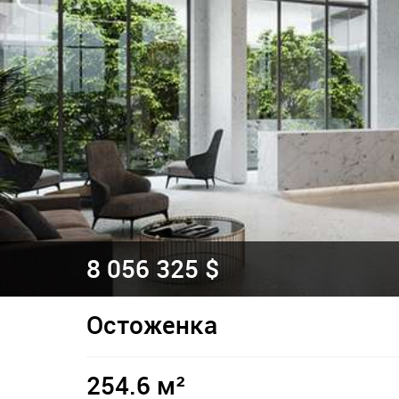
8 056 325 $
Остоженка
254.6 м²