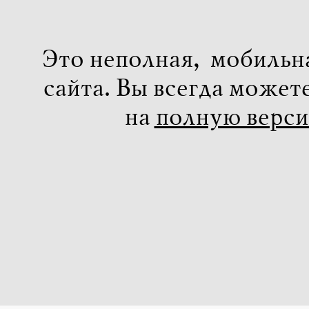
Это неполная, мобильн
сайта. Вы всегда может
на
полную верс