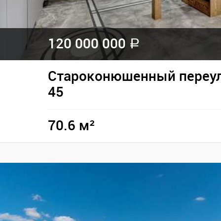
120 000 000
a
Староконюшенный переул
45
70.6 м²