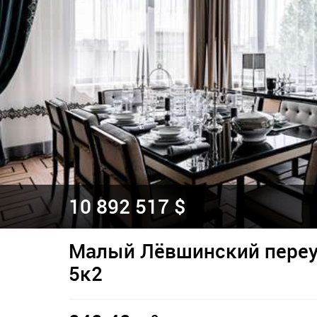
10 892 517 $
Малый Лёвшинский переул
5к2