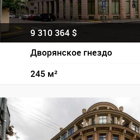
9 310 364 $
Дворянское гнездо
245 м²