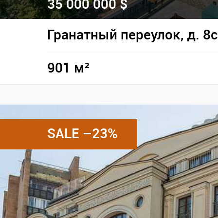
35 000 000 $
Гранатный переулок, д. 8
901 м²
SALE –23%