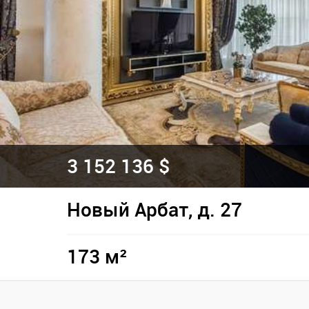
3 152 136 $
Новый Арбат, д. 27
173 м²