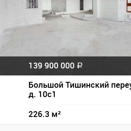
139 900 000
a
Большой Тишинский переу
д. 10с1
226.3 м²