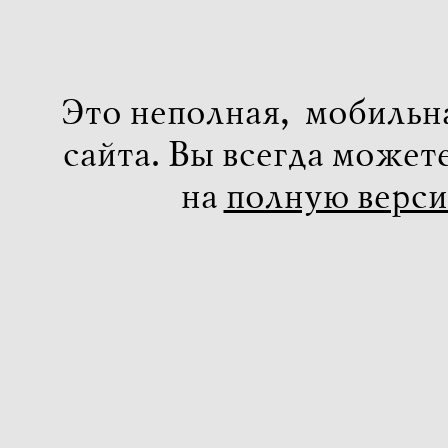
Это неполная, мобильн
сайта. Вы всегда может
на
полную верс