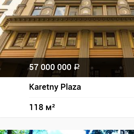
57 000 000
a
Karetny Plaza
118 м²