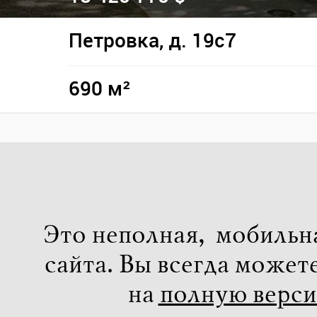
Петровка, д. 19с7
690 м²
Это неполная, мобильн
сайта. Вы всегда может
на
полную верс