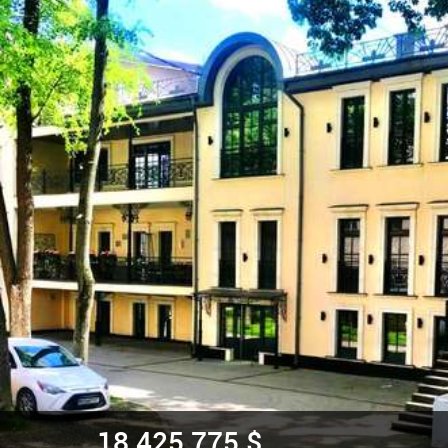
18 425 775 $