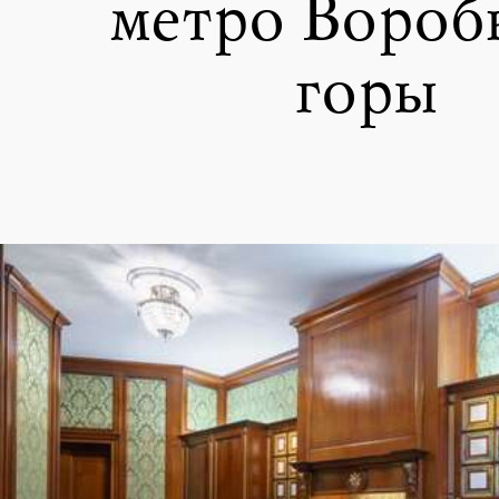
метро Вороб
горы