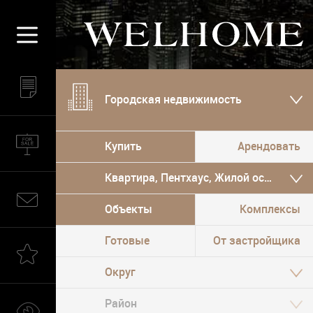
Городская недвижимость
Купить
Арендовать
Квартира, Пентхаус, Жилой особняк
Объекты
Комплексы
Готовые
От застройщика
Округ