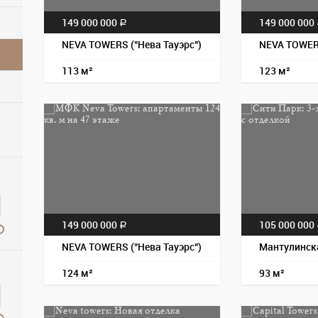
149 000 000
149 000 000
a
NEVA TOWERS ("Нева Тауэрс")
NEVA TOWERS
113 м²
123 м²
149 000 000
105 000 000
a
NEVA TOWERS ("Нева Тауэрс")
Мантулинска
124 м²
93 м²