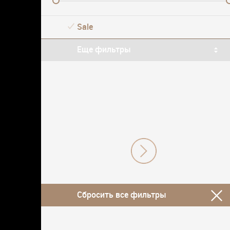
Sale
Еще фильтры
Сбросить все фильтры