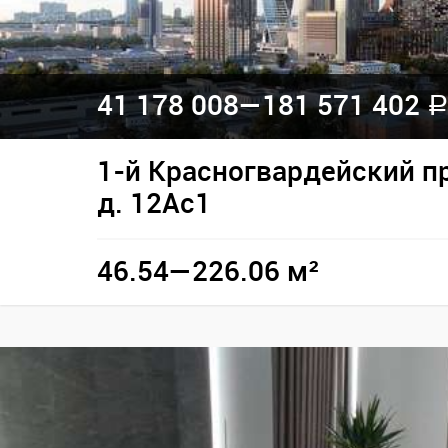
41 178 008—
181 571 402
a
1-й Красногвардейский п
д. 12Ас1
46.54—226.06 м²