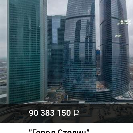
90 383 150
a
"Город Столиц"