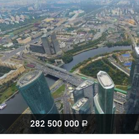
282 500 000
a