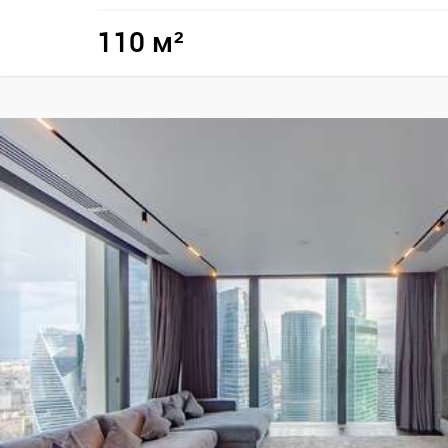
110 м²