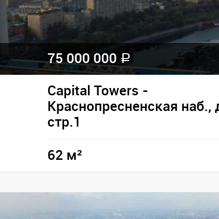
75 000 000
a
Capital Towers -
Краснопресненская наб., д
стр.1
62 м²