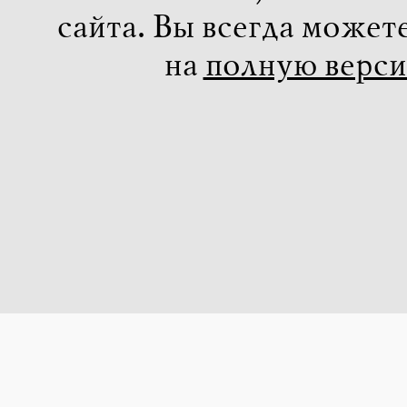
сайта. Вы всегда может
на
полную верс