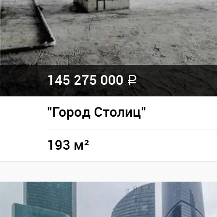
145 275 000
a
"Город Столиц"
193 м²