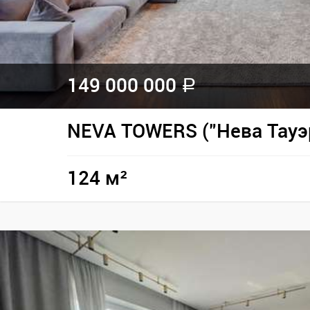
149 000 000
a
NEVA TOWERS ("Нева Тауэ
124 м²