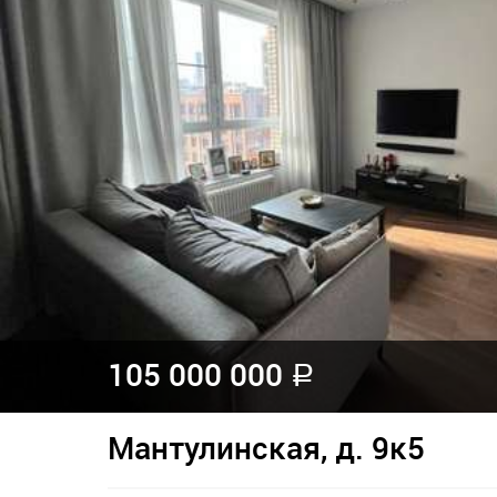
105 000 000
a
Мантулинская, д. 9к5