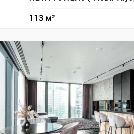
113 м²