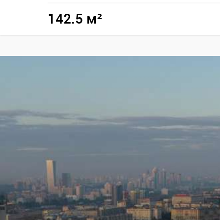
142.5 м²