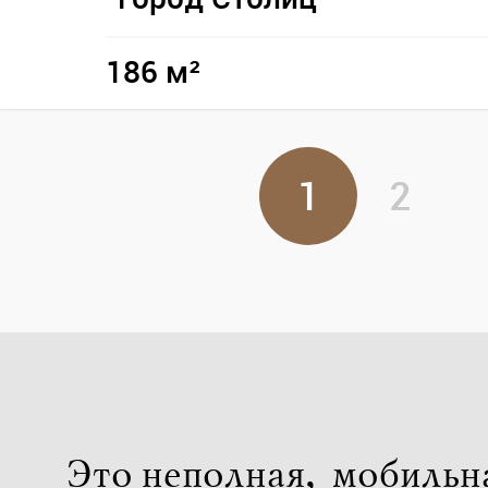
186 м²
1
2
Это неполная, мобильн