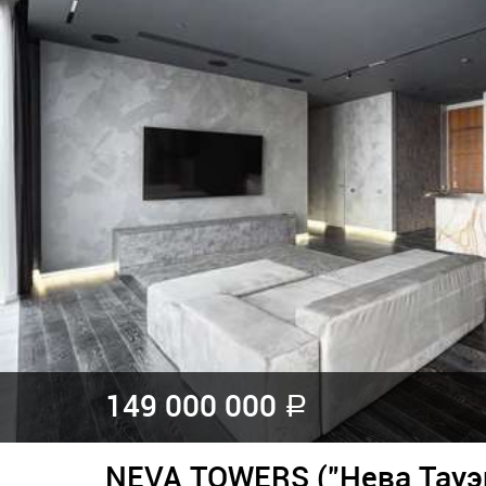
149 000 000
a
NEVA TOWERS ("Нева Тауэ