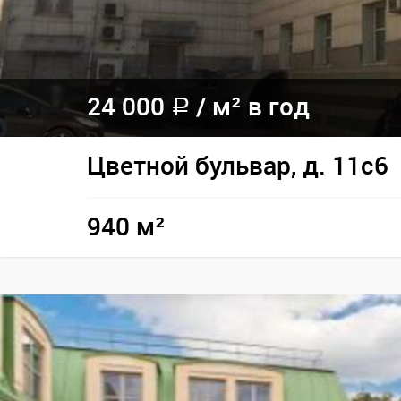
24 000
/
м² в год
a
Цветной бульвар, д. 11с6
940 м²