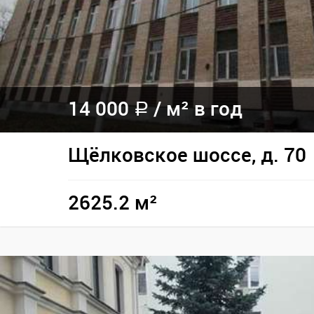
14 000
/
м² в год
a
Щёлковское шоссе, д. 70
2625.2 м²