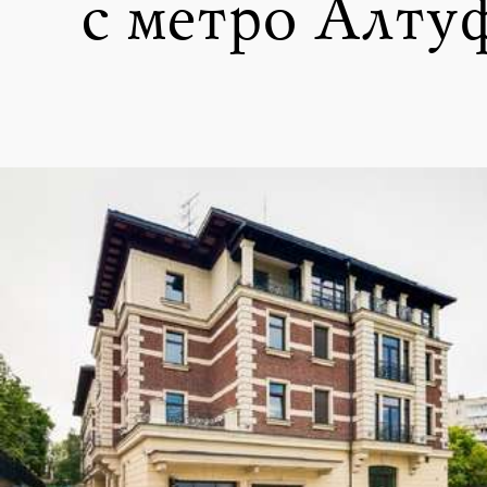
с метро Алту