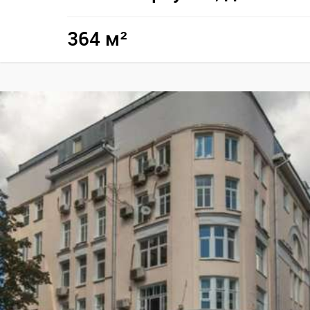
364 м²