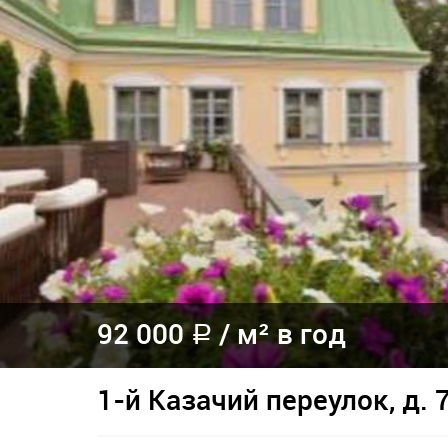
92 000
/
м² в год
a
1-й Казачий переулок, д. 