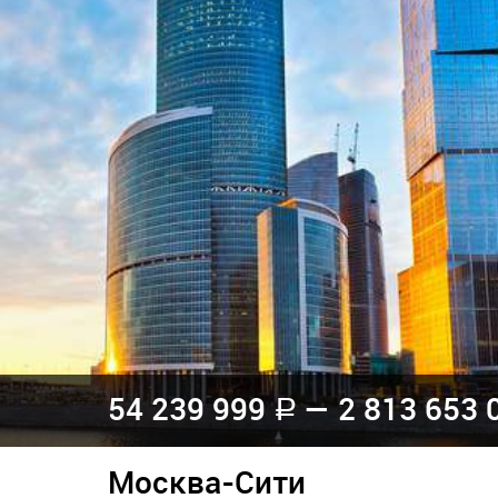
54 239 999
— 2 813 653 
a
Москва-Сити