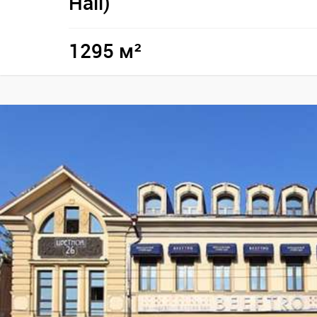
Hall)
1295 м²