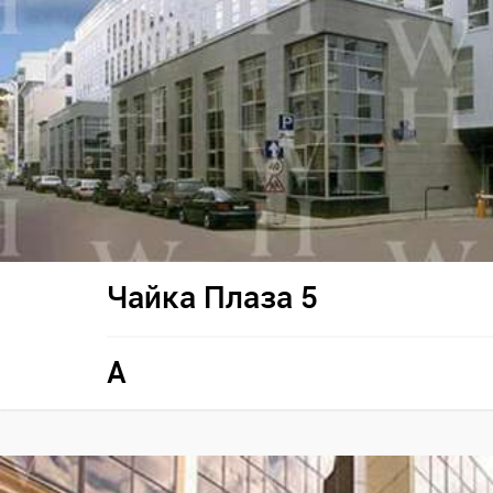
Чайка Плаза 5
A