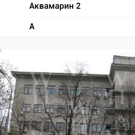
Аквамарин 2
A