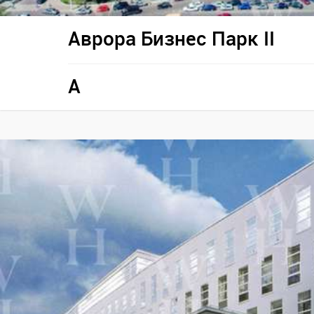
Аврора Бизнес Парк II
A