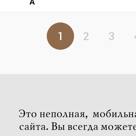
A
1
2
3
Это неполная, мобильн
сайта. Вы всегда может