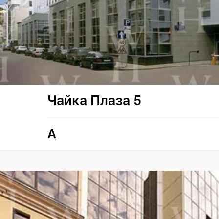
Чайка Плаза 5
A