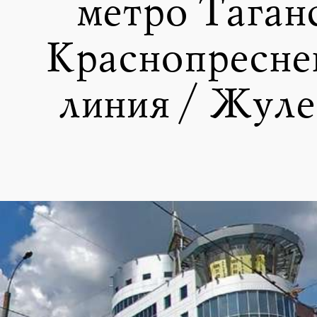
метро Таган
Краснопресне
линия / Жуле