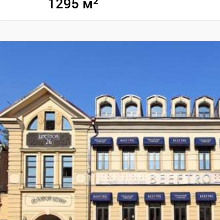
1295 м²