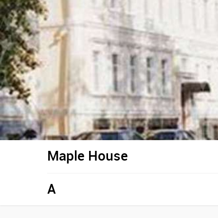
Maple House
A