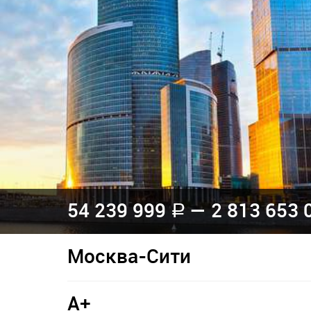
54 239 999
— 2 813 653 
a
Москва-Сити
A+