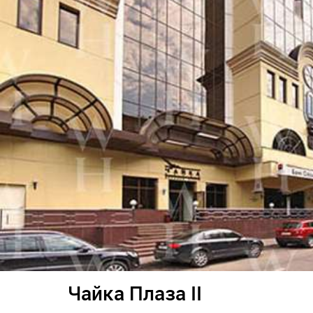
Чайка Плаза II