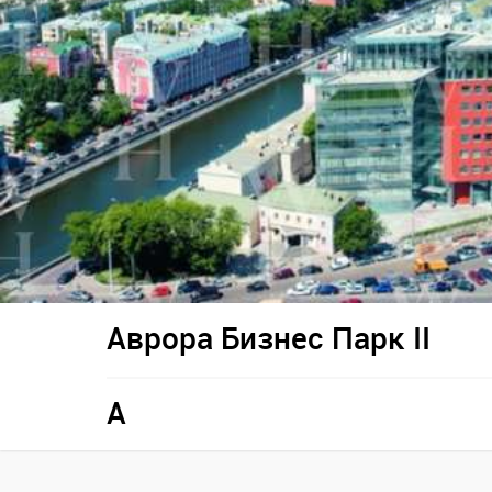
Аврора Бизнес Парк II
A