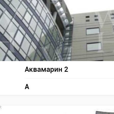
Аквамарин 2
A