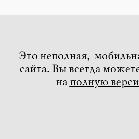
Это неполная, мобильн
сайта. Вы всегда может
на
полную верс