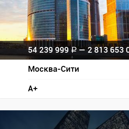
54 239 999
— 2 813 653 
a
Москва-Сити
A+