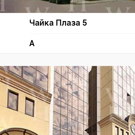
Чайка Плаза 5
A