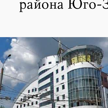
района Юго-