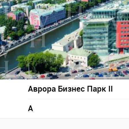
Аврора Бизнес Парк II
A