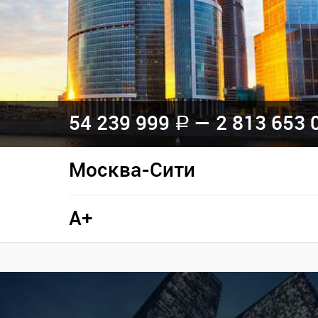
54 239 999
— 2 813 653 
a
Москва-Сити
A+