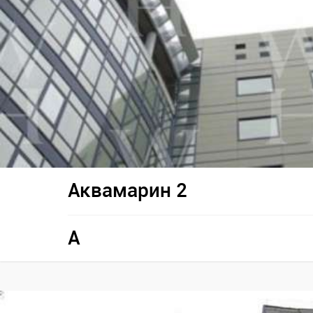
Аквамарин 2
A