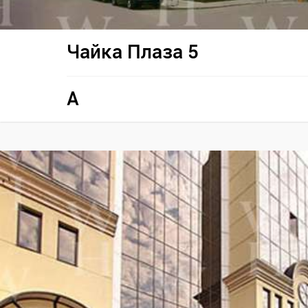
Чайка Плаза 5
A