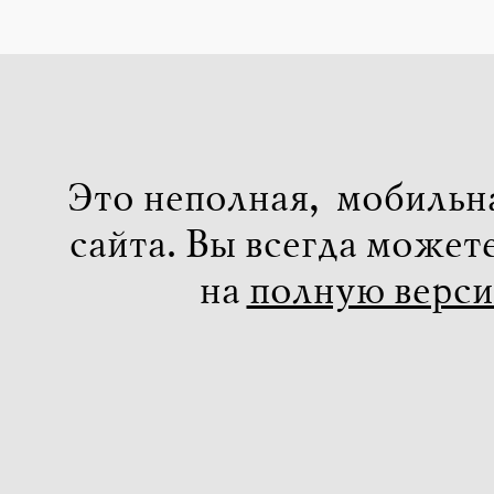
Это неполная, мобильн
сайта. Вы всегда может
на
полную верс