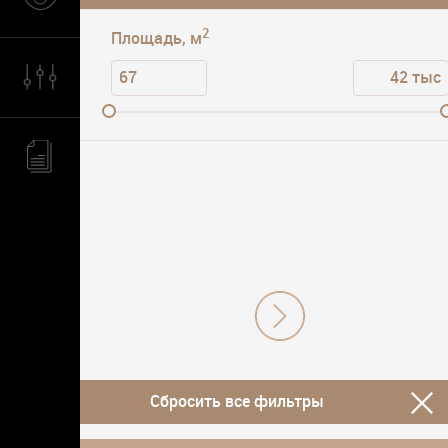
2
Площадь, м
Сбросить все фильтры