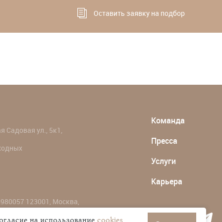
Оставить заявку на подбор
Команда
 Садовая ул., 5к1,
Пресса
ыходных
Услуги
Карьера
980057 123001, Москва,
согласие на использование
cookies