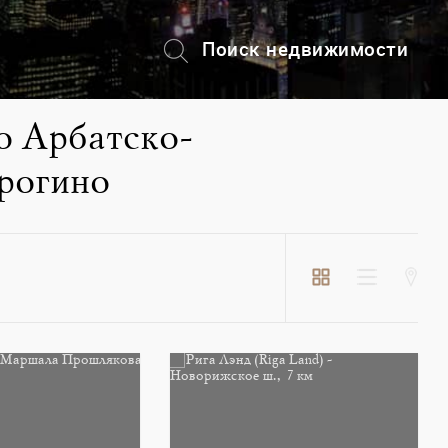
Поиск недвижимости
+7 (495) 228-82-08
о Арбатско-
рогино