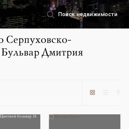
Поиск недвижимости
+7 (495) 228-82-08
о Серпуховско-
 Бульвар Дмитрия