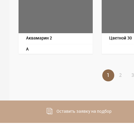
Аквамарин 2
Цветной 30
A
1
2
3
Оставить заявку на подбор