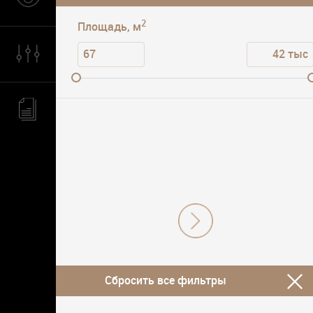
2
Площадь, м
Сбросить все фильтры