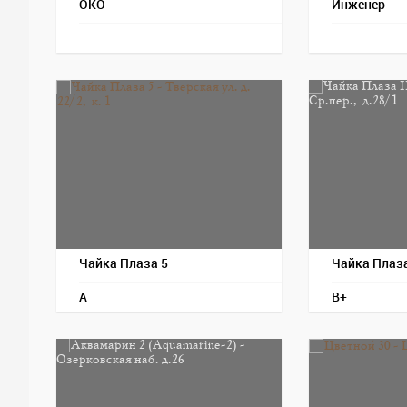
ОКО
Инженер
Чайка Плаза 5
Чайка Плаза
A
B+