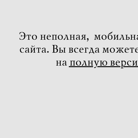
Это неполная, мобильн
сайта. Вы всегда может
на
полную верс