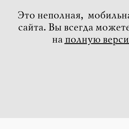
Это неполная, мобильн
сайта. Вы всегда может
на
полную верс