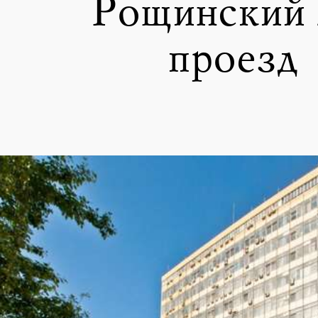
Рощинский 
проезд