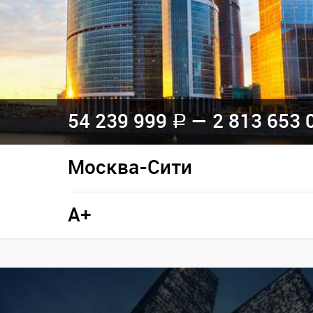
54 239 999
— 2 813 653 
a
Москва-Сити
A+