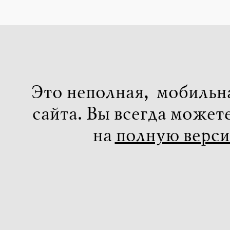
Это неполная, мобильн
сайта. Вы всегда может
на
полную верс