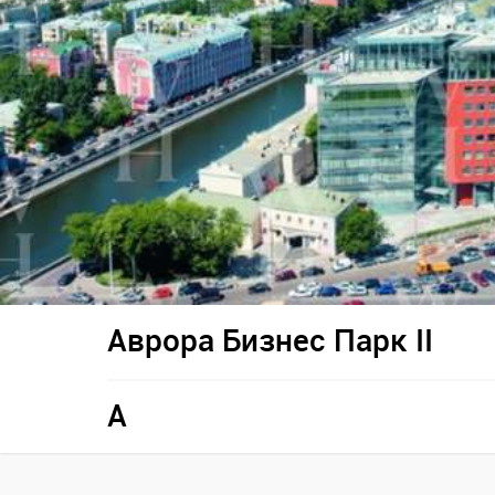
Аврора Бизнес Парк II
A