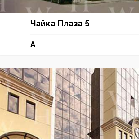
Чайка Плаза 5
A