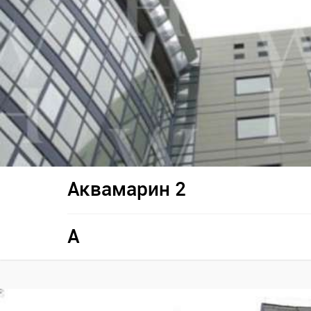
Аквамарин 2
A